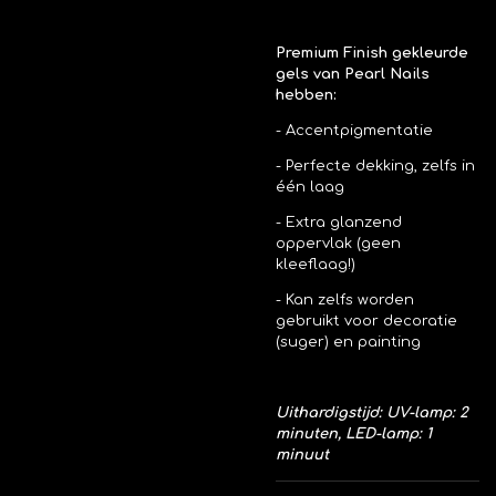
Premium Finish gekleurde
gels van Pearl Nails
hebben:
- Accentpigmentatie
- Perfecte dekking, zelfs in
één laag
- Extra glanzend
oppervlak (geen
kleeflaag!)
- Kan zelfs worden
gebruikt voor decoratie
(suger) en painting
Uithardigstijd: UV-lamp: 2
minuten, LED-lamp: 1
minuut