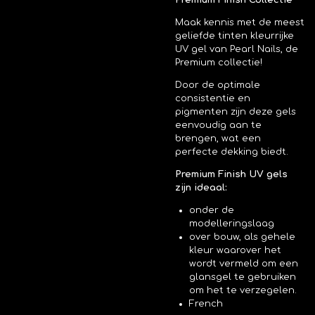
Premium Finish Collectie
Maak kennis met de meest
geliefde tinten kleurrijke
UV gel van Pearl Nails, de
Premium collectie!
Door de optimale
consistentie en
pigmenten zijn deze gels
eenvoudig aan te
brengen, wat een
perfecte dekking biedt.
Premium Finish UV gels
zijn ideaal:
onder de
modelleringslaag
over bouw, als gehele
kleur waarover het
wordt vermeld om een
glansgel te gebruiken
om het te verzegelen.
French