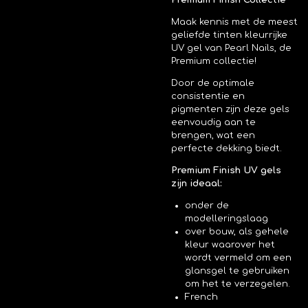
Premium Finish Collectie
Maak kennis met de meest
geliefde tinten kleurrijke
UV gel van Pearl Nails, de
Premium collectie!
Door de optimale
consistentie en
pigmenten zijn deze gels
eenvoudig aan te
brengen, wat een
perfecte dekking biedt.
Premium Finish UV gels
zijn ideaal:
onder de
modelleringslaag
over bouw, als gehele
kleur waarover het
wordt vermeld om een
glansgel te gebruiken
om het te verzegelen.
French