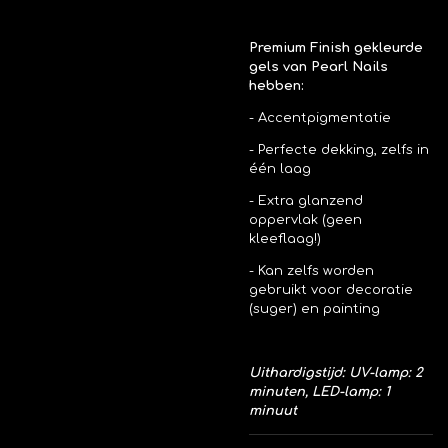
Premium Finish gekleurde
gels van Pearl Nails
hebben:
- Accentpigmentatie
- Perfecte dekking, zelfs in
één laag
- Extra glanzend
oppervlak (geen
kleeflaag!)
- Kan zelfs worden
gebruikt voor decoratie
(suger) en painting
Uithardigstijd: UV-lamp: 2
minuten, LED-lamp: 1
minuut