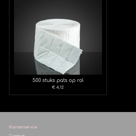
500 stuks pats op rol
€ 4,12
Klantenservice
Contact