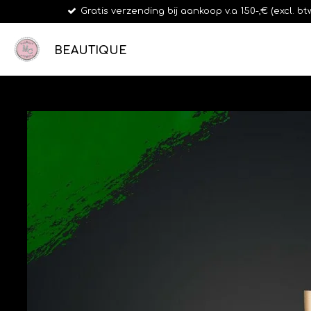
Gratis verzending bij aankoop v.a 150-,€ (excl. b
Ga
direct
naar
BEAUTIQUE
de
hoofdinhoud