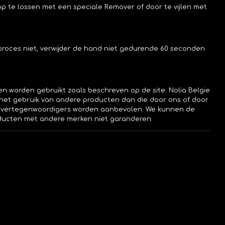
p te lossen met een speciale Remover of door te vijlen met
roces niet, verwijder de hand niet gedurende 60 seconden
n worden gebruikt zoals beschreven op de site. Nolia Belgie
r het gebruik van andere producten dan die door ons of door
/ vertegenwoordigers worden aanbevolen. We kunnen de
oducten met andere merken niet garanderen.