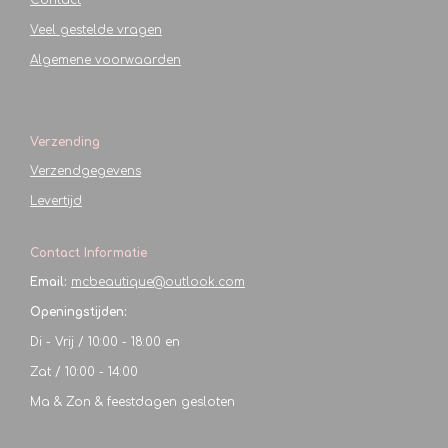
Veel gestelde vragen
Algemene voorwaarden
Verzending
Verzendgegevens
Levertijd
Contact Informatie
Email:
mcbeautique@outlook.com
Openingstijden:
Di - Vrij / 10:00 - 18:00 en
Zat / 10:00 - 14:00
Ma & Zon & feestdagen gesloten