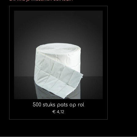
500 stuks pats op rol
€ 4,12