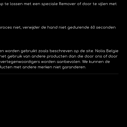
p te lossen met een speciale Remover of door te vijlen met
roces niet, verwijder de hand niet gedurende 60 seconden
n worden gebruikt zoals beschreven op de site. Nolia Belgie
r het gebruik van andere producten dan die door ons of door
/ vertegenwoordigers worden aanbevolen. We kunnen de
oducten met andere merken niet garanderen.