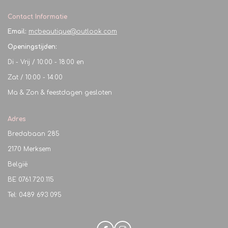
Contact Informatie
Email:
mcbeautique@outlook.com
Openingstijden:
Di - Vrij / 10:00 - 18:00 en
Zat / 10:00 - 14:00
Ma & Zon & feestdagen gesloten
Adres
Bredabaan 285
2170 Merksem
België
BE
0761.720.115
Tel: 0489 693 095