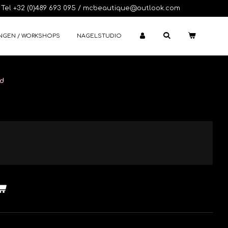
Tel +32 (0)489 693 095 / mcbeautique@outlook.com
NGEN / WORKSHOPS
NAGELSTUDIO
ed