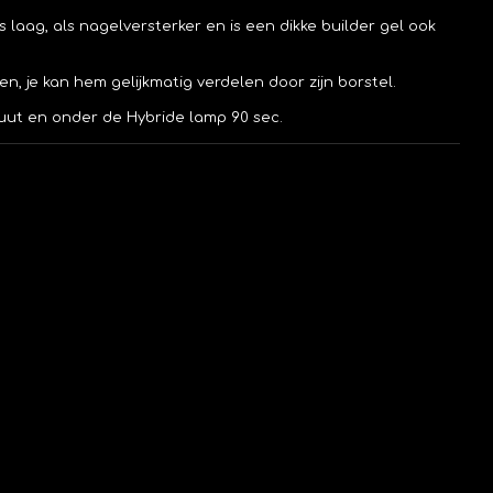
 laag, als nagelversterker en is een dikke builder gel ook
gen, je kan hem gelijkmatig verdelen door zijn borstel.
inuut en onder de Hybride lamp 90 sec.