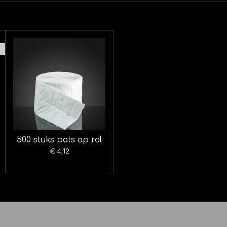
500 stuks pats op rol
€ 4,12