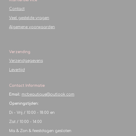
Klantenservice
Contact
Veel gestelde vragen
Algemene voorwaarden
Verzending
Verzendgegevens
Levertijd
Contact Informatie
Email:
mcbeautique@outlook.com
Openingstijden:
Di - Vrij / 10:00 - 18:00 en
Zat / 10:00 - 14:00
Ma & Zon & feestdagen gesloten