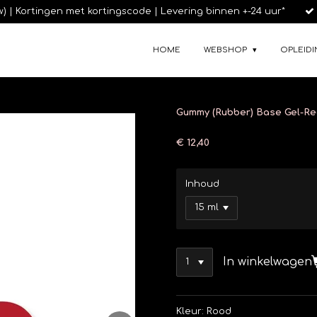
tw) | Kortingen met kortingscode | Levering binnen +-24 uur*
HOME
WEBSHOP
OPLEIDI
Gummy (Rubber) Base Gel-R
€ 12,40
Inhoud
In winkelwagen
Kleur: Rood