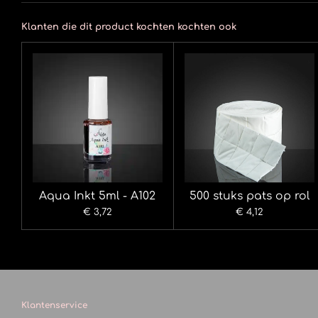
Klanten die dit product kochten kochten ook
Aqua Inkt 5ml - A102
500 stuks pats op rol
€ 3,72
€ 4,12
Klantenservice