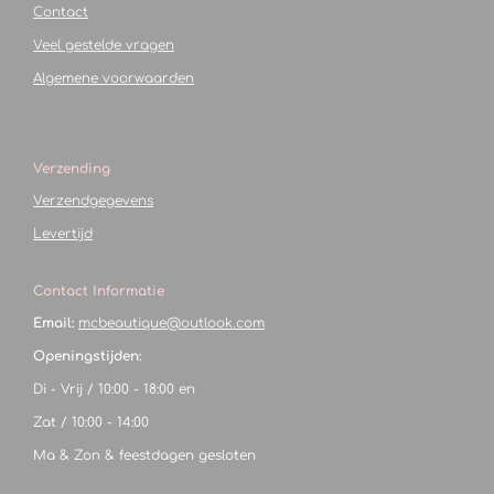
Contact
Veel gestelde vragen
Algemene voorwaarden
Verzending
Verzendgegevens
Levertijd
Contact Informatie
Email:
mcbeautique@outlook.com
Openingstijden:
Di - Vrij / 10:00 - 18:00 en
Zat / 10:00 - 14:00
Ma & Zon & feestdagen gesloten