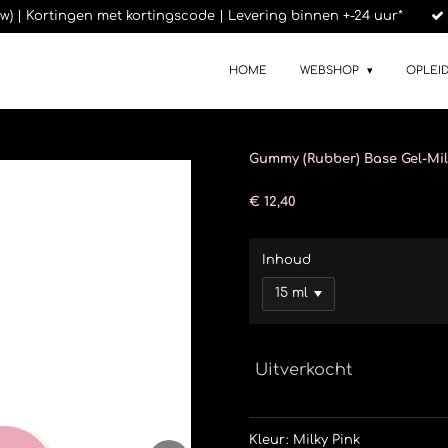
btw) | Kortingen met kortingscode | Levering binnen +-24 uur*
HOME
WEBSHOP
OPLEI
Gummy (Rubber) Base Gel-Mil
€ 12,40
Inhoud
Uitverkocht
Kleur: Milky Pink