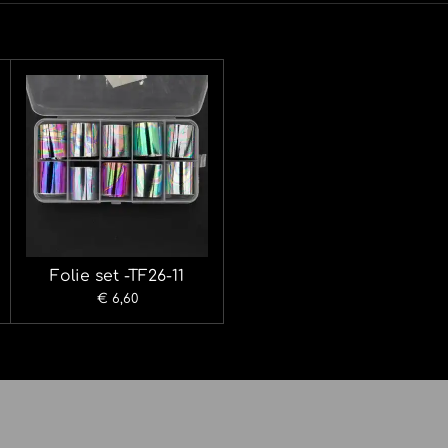
Folie set -TF26-11
€ 6,60