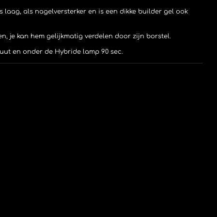
 laag, als nagelversterker en is een dikke builder gel ook
gen, je kan hem gelijkmatig verdelen door zijn borstel.
inuut en onder de Hybride lamp 90 sec.