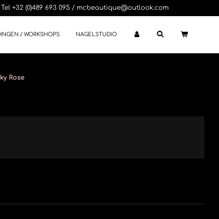
Tel +32 (0)489 693 095 / mcbeautique@outlook.com
DINGEN / WORKSHOPS
NAGELSTUDIO
ky Rose