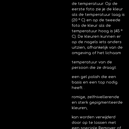
de temperatuur. Op de
eerste foto zie je de kleur
als de temperatuur laag is
(20 ° C) en op de tweede
foto de kleur als de
temperatuur hoog is (45 °
C). De kleuren kunnen er
op de nagels iets anders
uitzien, afhankelijk van de
omgeving of het lichaam
temperatuur van de
persoon die ze draagt.
een gel polish die een
basis en een top nodig
heeft .
romige, zelfnivellerende
en sterk gepigmenteerde
kleuren,
kan worden verwijderd
door op te lossen met
een speciale Remover of