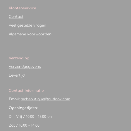
Klantenservice
Contact
Veel gestelde vragen
Algemene voorwaarden
Verzending
Verzendgegevens
Levertijd
Contact Informatie
Email:
mcbeautique@outlook.com
Openingstijden:
Di - Vrij / 10:00 - 18:00 en
Zat / 10:00 - 14:00