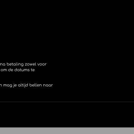
g na betaling zowel voor
p om de datums te
n mag je altijd bellen naar