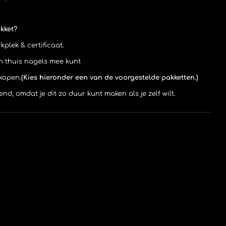
akket?
kplek & certificaat.
en thuis nagels mee kunt
kopen.
(Kies hieronder een van de voorgestelde pakketten.)
end, omdat je dit zo duur kunt maken als je zelf wilt.