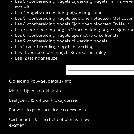
Les 3 voorbereiding nagels bijwerking nagels ( min 2 weke
met wit
Les 4 nagel voorbereiding bijwerking kleur
Les 5 voorbereiding nagels Sjablonen plaatsen Met cover ,
Les 6 voorbereiding nagels Sjablonen plaatsen En kleur
Les 7 voorbereiding nagels Voorbereiding nagels Sjablone
Les 8 voorbereiding nagels tips met reverse french
Les 9 voorbereiding nagels bijwerking nagels
Les 10 voorbereiding nagels bijwerking
Les 11 voorbereiden nagels Reverse met inlay
Les 12 les naar keuze
Opleiding Poly-gel details/Info
Model
Tijdens praktijk: Ja
Lestijden :
12 x 4 uur Praktijk lessen
Pauze : Ja (een korte indien gewenst.)
Certificaat: Ja - na het behalen van uw
examen.