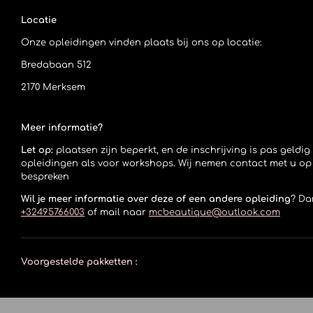
Locatie
Onze opleidingen vinden plaats bij ons op locatie:
Bredabaan 512
2170 Merksem
Meer informatie?
Let op:
plaatsen zijn beperkt, en de inschrijving is pas geldi
opleidingen als voor workshops. Wij nemen contact met u o
bespreken
Wil je meer informatie over deze of een andere opleiding
? Da
+32495766003
of mail naar
mcbeautique@outlook.com
Voorgestelde pakketten :