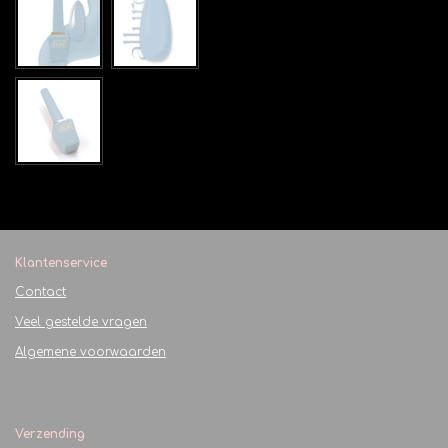
Klantenservice
Contact
Veel gestelde vragen
Algemene voorwaarden
Verzending