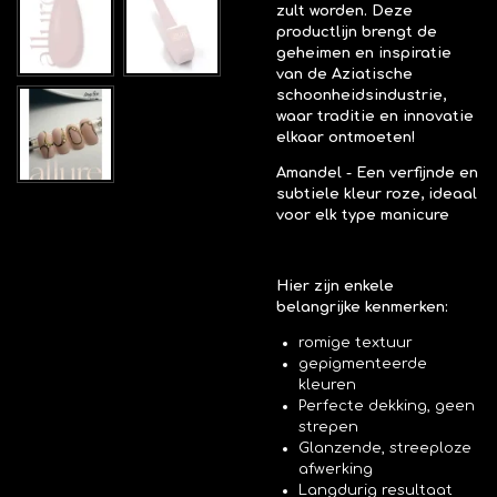
zult worden. Deze
productlijn brengt de
geheimen en inspiratie
van de Aziatische
schoonheidsindustrie,
waar traditie en innovatie
elkaar ontmoeten!
Amandel
- Een verfijnde en
subtiele kleur roze, ideaal
voor elk type manicure
Hier zijn enkele
belangrijke kenmerken:
romige textuur
gepigmenteerde
kleuren
Perfecte dekking, geen
strepen
Glanzende, streeploze
afwerking
Langdurig resultaat