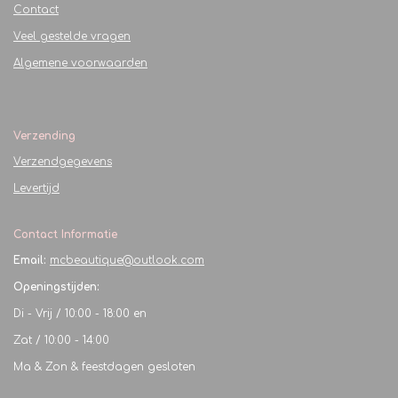
Contact
Veel gestelde vragen
Algemene voorwaarden
Verzending
Verzendgegevens
Levertijd
Contact Informatie
Email:
mcbeautique@outlook.com
Openingstijden:
Di - Vrij / 10:00 - 18:00 en
Zat / 10:00 - 14:00
Ma & Zon & feestdagen gesloten