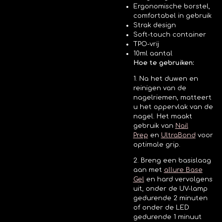
Ergonomische borstel,
comfortabel in gebruik
Strak design
Soft-touch container
TPO-vrij
10ml aantal
Hoe te gebruiken:
1. Na het duwen en
reinigen van de
nagelriemen, matteert
u het oppervlak van de
nagel. Het maakt
gebruik van
Nail
Prep
en
UltraBond
voor
optimale grip.
2. Breng een basislaag
aan met
allure Base
Gel
en hard vervolgens
uit, onder de UV-lamp
gedurende 2 minuten
of onder de LED
gedurende 1 minuut