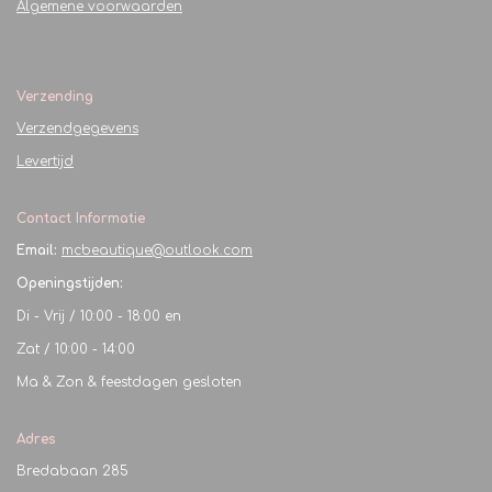
Algemene voorwaarden
Verzending
Verzendgegevens
Levertijd
Contact Informatie
Email:
mcbeautique@outlook.com
Openingstijden:
Di - Vrij / 10:00 - 18:00 en
Zat / 10:00 - 14:00
Ma & Zon & feestdagen gesloten
Adres
Bredabaan 285