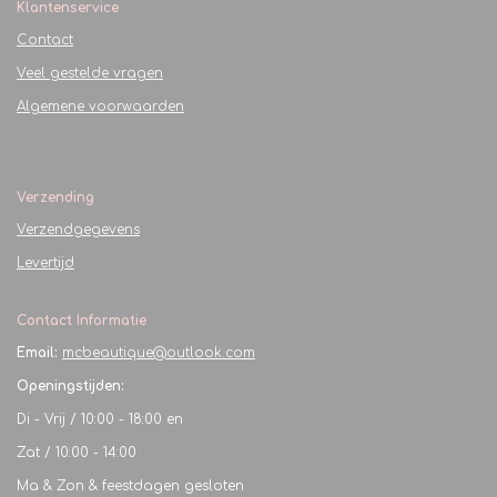
Klantenservice
Contact
Veel gestelde vragen
Algemene voorwaarden
Verzending
Verzendgegevens
Levertijd
Contact Informatie
Email:
mcbeautique@outlook.com
Openingstijden:
Di - Vrij / 10:00 - 18:00 en
Zat / 10:00 - 14:00
Ma & Zon & feestdagen gesloten