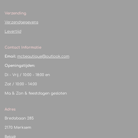
Verzending
Verzendgegevens
Levertijd
Contact Informatie
Email:
mcbeautique@outlook.com
Openingstijden:
Di - Vrij / 10:00 - 18:00 en
Zat / 10:00 - 14:00
Ma & Zon & feestdagen gesloten
Adres
Bredabaan 285
2170 Merksem
België