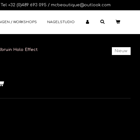
Tel +32 (0)489 693 095 / mcbeautique@outlook.com
NGEN / WORKSHOPS
NAGELSTUDIO
lbruin Holo Effect
Nieuw