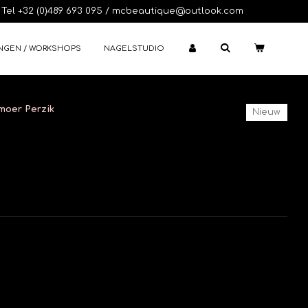
Tel +32 (0)489 693 095 / mcbeautique@outlook.com
NGEN / WORKSHOPS
NAGELSTUDIO
lmoer Perzik
Nieuw