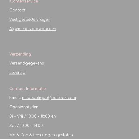
Klantenservice
Contact
Veel gestelde vragen
Algemene voorwaarden
Verzending
Verzendgegevens
Levertijd
Contact Informatie
Email:
mcbeautique@outlook.com
Openingstijden:
Di - Vrij / 10:00 - 18:00 en
Zat / 10:00 - 14:00
Ma & Zon & feestdagen gesloten