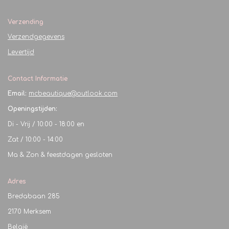
Verzending
Verzendgegevens
Levertijd
Contact Informatie
Email:
mcbeautique@outlook.com
Openingstijden:
Di - Vrij / 10:00 - 18:00 en
Zat / 10:00 - 14:00
Ma & Zon & feestdagen gesloten
Adres
Bredabaan 285
2170 Merksem
België